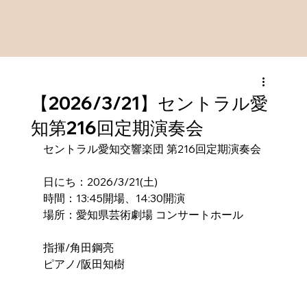
【2026/3/21】セントラル愛
知第216回定期演奏会
セントラル愛知交響楽団 第216回定期演奏会
日にち：2026/3/21(土)
時間：13:45開場、14:30開演
場所：愛知県芸術劇場 コンサートホール
指揮/角田鋼亮
ピアノ/阪田知樹