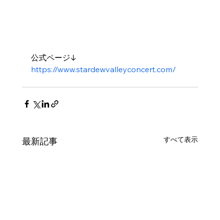
公式ページ↓
https://www.stardewvalleyconcert.com/
すべて表示
最新記事