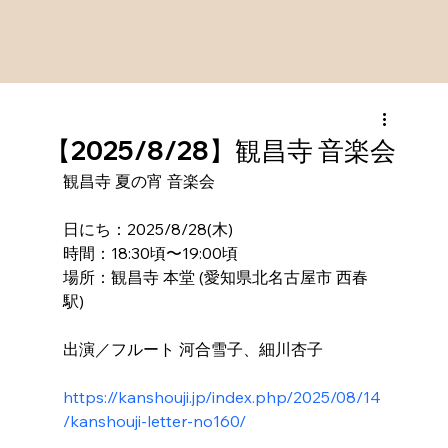
【2025/8/28】観昌寺 音楽会
観昌寺 夏の宵 音楽会
日にち：2025/8/28(木)
時間：18:30頃〜19:00頃
場所：観昌寺 本堂 (愛知県北名古屋市 西春
駅)
出演／フルート 河合雪子、細川杏子
https://kanshouji.jp/index.php/2025/08/14
/kanshouji-letter-no160/