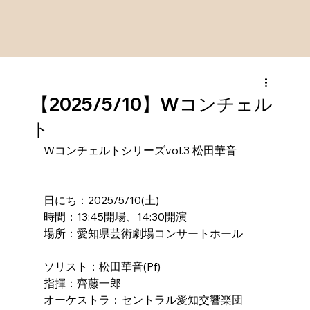
【2025/5/10】Wコンチェル
ト
Wコンチェルトシリーズvol.3 松田華音
日にち：2025/5/10(土)
時間：13:45開場、14:30開演
場所：愛知県芸術劇場コンサートホール
ソリスト：松田華音(Pf)
指揮：齊藤一郎
オーケストラ：セントラル愛知交響楽団