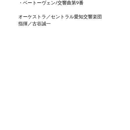
・ベートーヴェン/交響曲第9番
オーケストラ／セントラル愛知交響楽団
指揮／古谷誠一