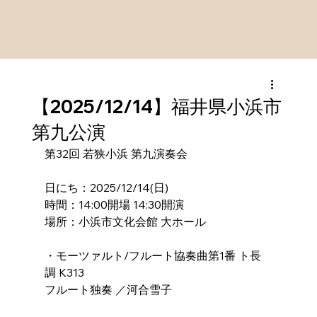
【2025/12/14】福井県小浜市
第九公演
第32回 若狭小浜 第九演奏会
日にち：2025/12/14(日)
時間：14:00開場 14:30開演
場所：小浜市文化会館 大ホール
・モーツァルト/フルート協奏曲第1番 ト長
調 K313
フルート独奏 ／河合雪子