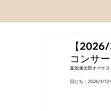
【202
コンサー
葉加瀬太郎オーケス
日にち：2026/3/12