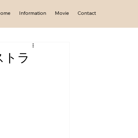
Home
Information
Movie
Contact
ストラ