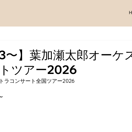
6/3〜】葉加瀬太郎オーケ
トツアー2026
トラコンサート全国ツアー2026
〜